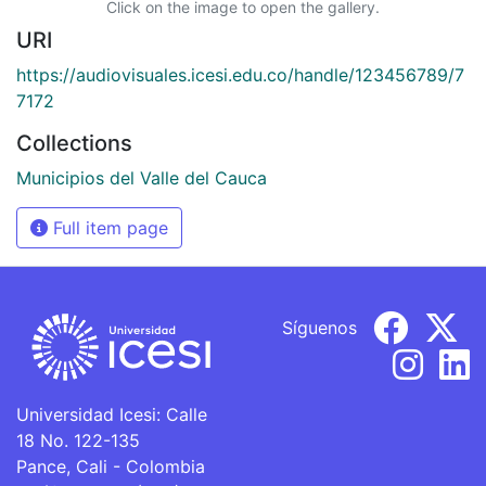
Click on the image to open the gallery.
URI
https://audiovisuales.icesi.edu.co/handle/123456789/7
7172
Collections
Municipios del Valle del Cauca
Full item page
Síguenos
Universidad Icesi: Calle
18 No. 122-135
Pance, Cali - Colombia