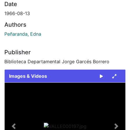
Date
1966-08-13
Authors
Peñaranda, Edna
Publisher
Biblioteca Departamental Jorge Garcés Borrero
Images & Videos
Slide 1 of 1
Previous
Next