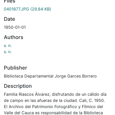
Files
0401877.JPG
(29.84 KB)
Date
1950-01-01
Authors
s. n.
s. n.
Publisher
Biblioteca Departamental Jorge Garces Borrero
Description
Familia Riascos Álvarez, disfrutando de un cálido día
de campo en las afueras de la ciudad. Cali, C. 1950.
El Archivo del Patrimonio Fotográfico y Fílmico del
Valle del Cauca es responsabilidad de la Biblioteca