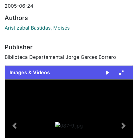
2005-06-24
Authors
Aristizábal Bastidas, Moisés
Publisher
Biblioteca Departamental Jorge Garces Borrero
Images & Videos
Slide 1 of 1
Previous
Next