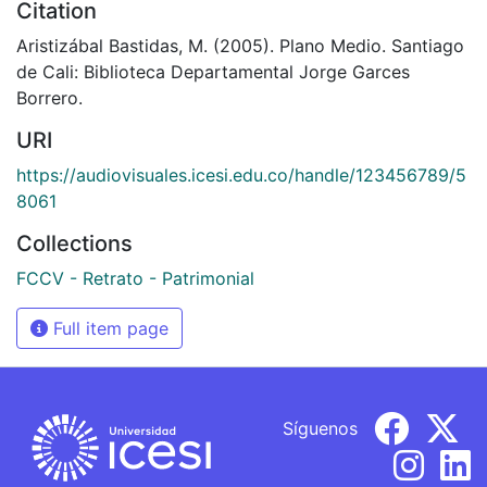
Citation
Aristizábal Bastidas, M. (2005). Plano Medio. Santiago
de Cali: Biblioteca Departamental Jorge Garces
Borrero.
URI
https://audiovisuales.icesi.edu.co/handle/123456789/5
8061
Collections
FCCV - Retrato - Patrimonial
Full item page
Síguenos