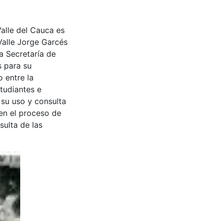
Valle del Cauca es
Valle Jorge Garcés
a Secretaría de
s para su
 entre la
tudiantes e
 su uso y consulta
en el proceso de
sulta de las