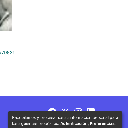
9/79631
Síguenos
Recopilamos y procesamos su información personal para
los siguientes propósitos:
Autenticación, Preferencias,