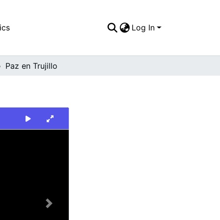
ics
Log In
Paz en Trujillo
Next