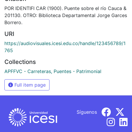
POR IDENTIFI CAR (1900). Puente sobre el río Cauca &
201130. OTRO: Biblioteca Departamental Jorge Garces
Borrero.
URI
https://audiovisuales.icesi.edu.co/handle/123456789/1
765
Collections
APFFVC - Carreteras, Puentes - Patrimonial
Full item page
Síguenos