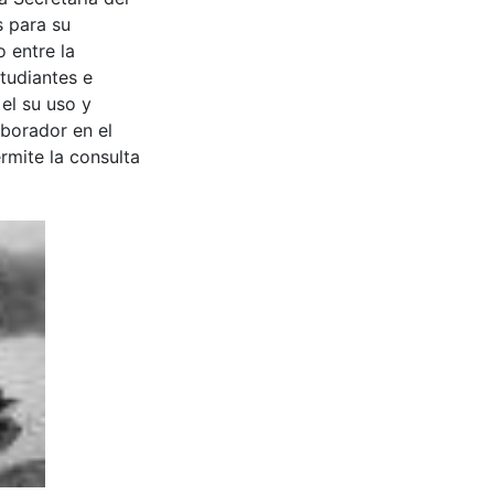
s para su
 entre la
tudiantes e
 el su uso y
aborador en el
rmite la consulta