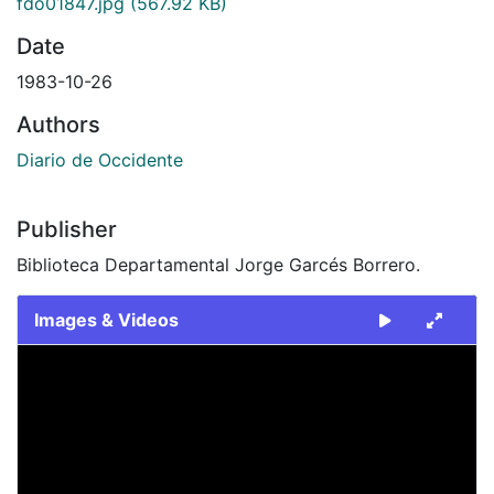
fdo01847.jpg
(567.92 KB)
Date
1983-10-26
Authors
Diario de Occidente
Publisher
Biblioteca Departamental Jorge Garcés Borrero.
Images & Videos
Slide 1 of 1