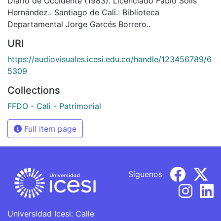
Diario de Occidente (1983). Licenciado Fabio Solís
Hernández.. Santiago de Cali.: Biblioteca
Departamental Jorge Garcés Borrero..
URI
https://audiovisuales.icesi.edu.co/handle/123456789/6
5309
Collections
FFDO - Cali - Patrimonial
Full item page
Síguenos
Universidad Icesi: Calle