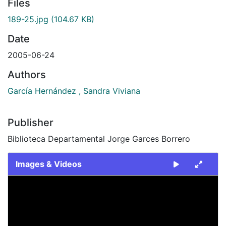
Files
189-25.jpg
(104.67 KB)
Date
2005-06-24
Authors
García Hernández , Sandra Viviana
Publisher
Biblioteca Departamental Jorge Garces Borrero
Images & Videos
Slide 1 of 1