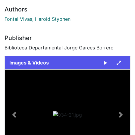
Authors
Fontal Vivas, Harold Styphen
Publisher
Biblioteca Departamental Jorge Garces Borrero
Images & Videos
Slide 1 of 1
Previous
Next