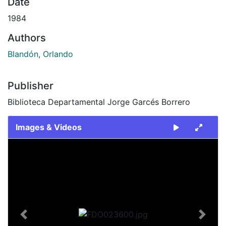
Date
1984
Authors
Blandón, Orlando
Publisher
Biblioteca Departamental Jorge Garcés Borrero
Images & Videos
Slide 1 of 2
Previous
Next