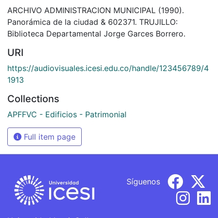
ARCHIVO ADMINISTRACION MUNICIPAL (1990).
Panorámica de la ciudad & 602371. TRUJILLO:
Biblioteca Departamental Jorge Garces Borrero.
URI
https://audiovisuales.icesi.edu.co/handle/123456789/4
1913
Collections
APFFVC - Edificios - Patrimonial
Full item page
Síguenos