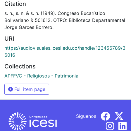
Citation
s. n., s. n. & s. n. (1949). Congreso Eucarístico
Bolivariano & 501612. OTRO: Biblioteca Departamental
Jorge Garces Borrero.
URI
https://audiovisuales.icesi.edu.co/handle/123456789/3
6016
Collections
APFFVC - Religiosos - Patrimonial
Full item page
Síguenos