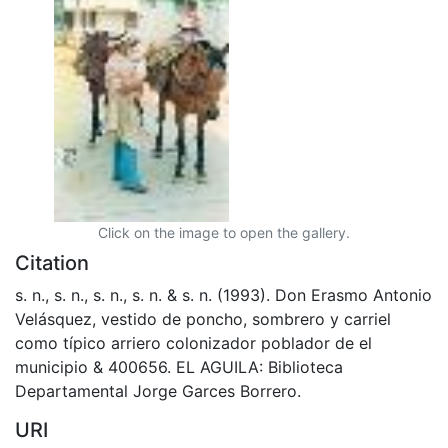
Click on the image to open the gallery.
Citation
s. n., s. n., s. n., s. n. & s. n. (1993). Don Erasmo Antonio
Velásquez, vestido de poncho, sombrero y carriel
como típico arriero colonizador poblador de el
municipio & 400656. EL AGUILA: Biblioteca
Departamental Jorge Garces Borrero.
URI