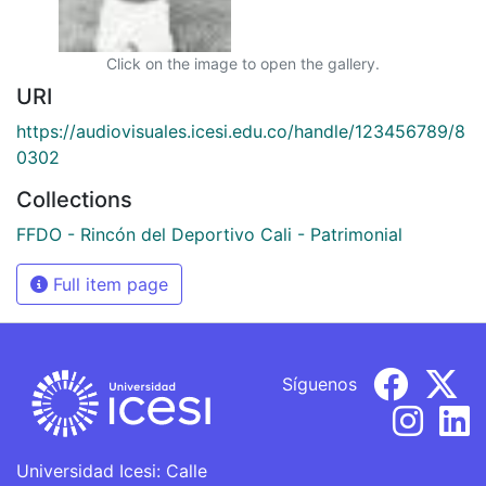
Click on the image to open the gallery.
URI
https://audiovisuales.icesi.edu.co/handle/123456789/8
0302
Collections
FFDO - Rincón del Deportivo Cali - Patrimonial
Full item page
Síguenos
Universidad Icesi: Calle