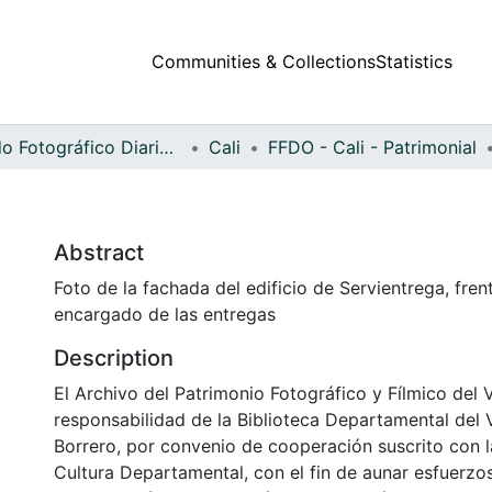
Communities & Collections
Statistics
Fondo Fotográfico Diario Occidente
Cali
FFDO - Cali - Patrimonial
Abstract
Foto de la fachada del edificio de Servientrega, fren
encargado de las entregas
Description
El Archivo del Patrimonio Fotográfico y Fílmico del 
responsabilidad de la Biblioteca Departamental del 
Borrero, por convenio de cooperación suscrito con l
Cultura Departamental, con el fin de aunar esfuerzo