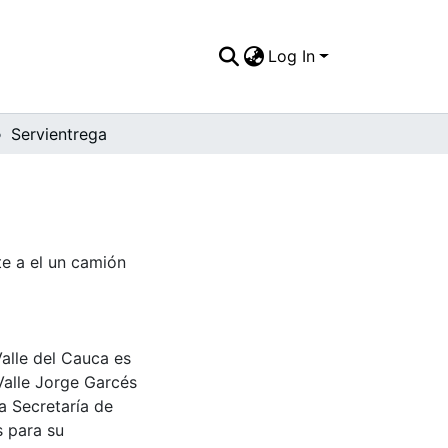
Log In
Servientrega
te a el un camión
Valle del Cauca es
Valle Jorge Garcés
a Secretaría de
s para su