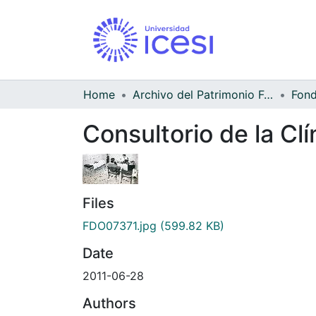
Home
Archivo del Patrimonio Fotográfico y Fílmico del Valle del Cauca
Consultorio de la Cl
Files
FDO07371.jpg
(599.82 KB)
Date
2011-06-28
Authors