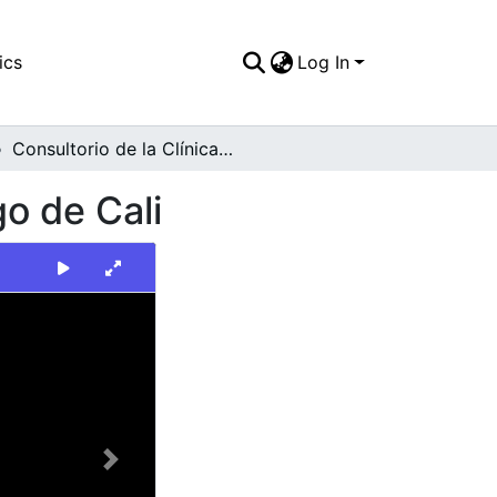
ics
Log In
Consultorio de la Clínica Tequendama de Santiago de Cali
o de Cali
Next