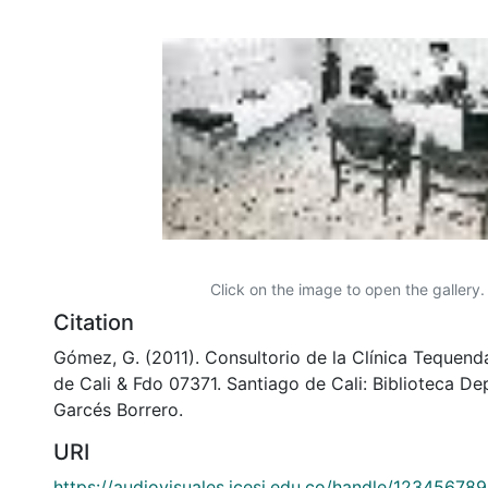
Click on the image to open the gallery.
Citation
Gómez, G. (2011). Consultorio de la Clínica Tequen
de Cali & Fdo 07371. Santiago de Cali: Biblioteca D
Garcés Borrero.
URI
https://audiovisuales.icesi.edu.co/handle/12345678