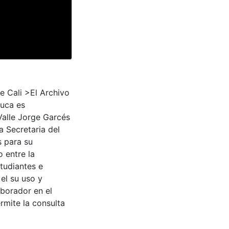
e Cali >El Archivo
auca es
Valle Jorge Garcés
a Secretaria del
s para su
 entre la
tudiantes e
 el su uso y
aborador en el
rmite la consulta