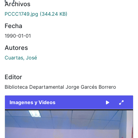
Archivos
PCCC1749.jpg
(344.24 KB)
Fecha
1990-01-01
Autores
Cuartas, José
Editor
Biblioteca Departamental Jorge Garcés Borrero
Imagenes y Videos
Slide 1 of 1