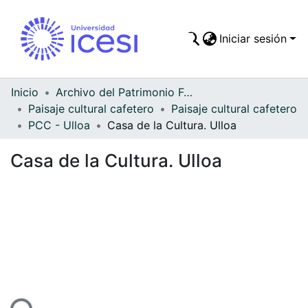
Iniciar sesión
Comunidades
Todo DSpace
Inicio
Archivo del Patrimonio Fotográfico y Fílmico del Valle del Cauca
Paisaje cultural cafetero
Paisaje cultural cafetero
Estadísticas
PCC - Ulloa
Casa de la Cultura. Ulloa
Casa de la Cultura. Ulloa
Cargando...