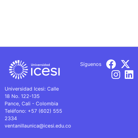
Síguenos
Universidad Icesi: Calle
18 No. 122-135
Pance, Cali - Colombia
Teléfono: +57 (602) 555
2334
ventanillaunica@icesi.edu.co