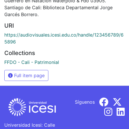
Guerrero en Natación Waterpolo & Fdo 03905.
Santiago de Cali: Biblioteca Departamental Jorge
Garcés Borrero.
URI
https://audiovisuales.icesi.edu.co/handle/123456789/6
5896
Collections
FFDO - Cali - Patrimonial
Full item page
Síguenos
Universidad Icesi: Calle