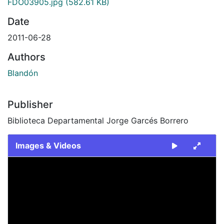
FDO03905.jpg
(582.61 KB)
Date
2011-06-28
Authors
Blandón
Publisher
Biblioteca Departamental Jorge Garcés Borrero
Images & Videos
Slide 1 of 1