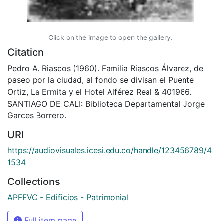
Click on the image to open the gallery.
Citation
Pedro A. Riascos (1960). Familia Riascos Álvarez, de
paseo por la ciudad, al fondo se divisan el Puente
Ortiz, La Ermita y el Hotel Alférez Real & 401966.
SANTIAGO DE CALI: Biblioteca Departamental Jorge
Garces Borrero.
URI
https://audiovisuales.icesi.edu.co/handle/123456789/4
1534
Collections
APFFVC - Edificios - Patrimonial
Full item page