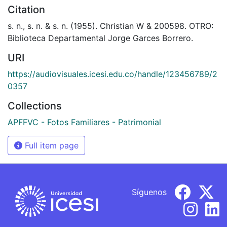
Citation
s. n., s. n. & s. n. (1955). Christian W & 200598. OTRO:
Biblioteca Departamental Jorge Garces Borrero.
URI
https://audiovisuales.icesi.edu.co/handle/123456789/2
0357
Collections
APFFVC - Fotos Familiares - Patrimonial
Full item page
Síguenos