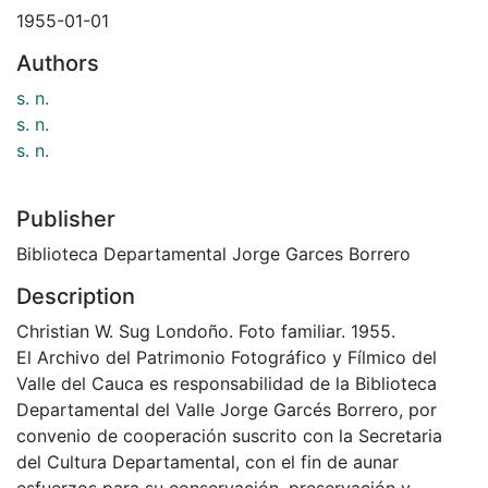
1955-01-01
Authors
s. n.
s. n.
s. n.
Publisher
Biblioteca Departamental Jorge Garces Borrero
Description
Christian W. Sug Londoño. Foto familiar. 1955.
El Archivo del Patrimonio Fotográfico y Fílmico del
Valle del Cauca es responsabilidad de la Biblioteca
Departamental del Valle Jorge Garcés Borrero, por
convenio de cooperación suscrito con la Secretaria
del Cultura Departamental, con el fin de aunar
esfuerzos para su conservación, preservación y