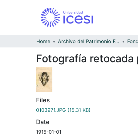
Home
Archivo del Patrimonio Fotográfico y Fílmico del Valle del Cauca
Fotografía retocada
Files
0103971.JPG
(15.31 KB)
Date
1915-01-01