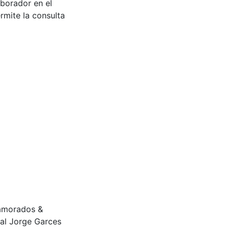
aborador en el
rmite la consulta
enamorados &
al Jorge Garces