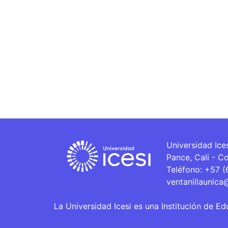
Universidad Ice
Pance, Cali - C
Teléfono: +57 
ventanillaunica
La Universidad Icesi es una Institución de Ed