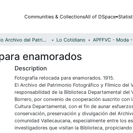
Communities & Collections
All of DSpace
Statist
Fondo Archivo del Patrimonio Fotográfico y Fílmico del Valle del Cauca
Lo Cotidiano
 para enamorados
Description
Fotografía retocada para enamorados. 1915.
El Archivo del Patrimonio Fotográfico y Fílmico del 
responsabilidad de la Biblioteca Departamental del 
Borrero, por convenio de cooperación suscrito con l
Cultura Departamental, con el fin de aunar esfuerzo
conservación, preservación y divulgación del Archivo
comunidad Vallecaucana, especialmente entre los es
investigadores que visitan la Biblioteca, propiciando