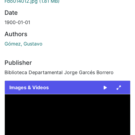
Fdo014012.jpg
(1.81 MB)
Date
1900-01-01
Authors
Gómez, Gustavo
Publisher
Biblioteca Departamental Jorge Garcés Borrero
Images & Videos
Slide 1 of 1