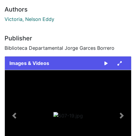
Authors
Victoria, Nelson Eddy
Publisher
Biblioteca Departamental Jorge Garces Borrero
Images & Videos
Slide 1 of 1
Previous
Next