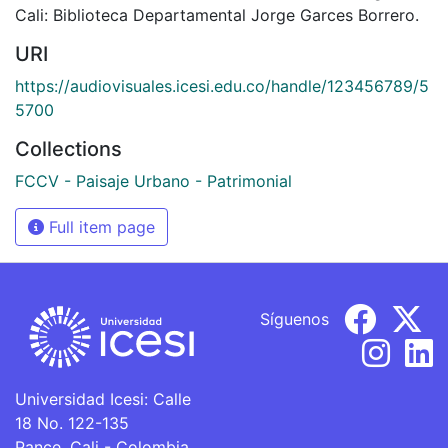
Cali: Biblioteca Departamental Jorge Garces Borrero.
URI
https://audiovisuales.icesi.edu.co/handle/123456789/5
5700
Collections
FCCV - Paisaje Urbano - Patrimonial
Full item page
Síguenos
Universidad Icesi: Calle
18 No. 122-135
Pance, Cali - Colombia