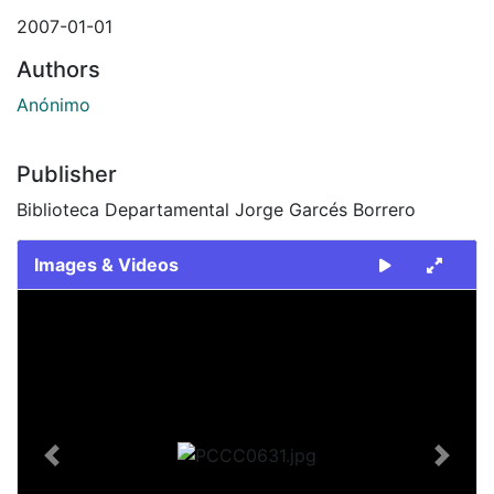
2007-01-01
Authors
Anónimo
Publisher
Biblioteca Departamental Jorge Garcés Borrero
Images & Videos
Slide 1 of 1
Previous
Next