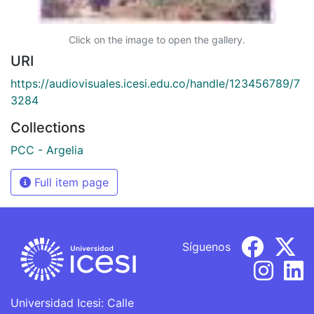
Click on the image to open the gallery.
URI
https://audiovisuales.icesi.edu.co/handle/123456789/7
3284
Collections
PCC - Argelia
Full item page
Síguenos
Universidad Icesi: Calle