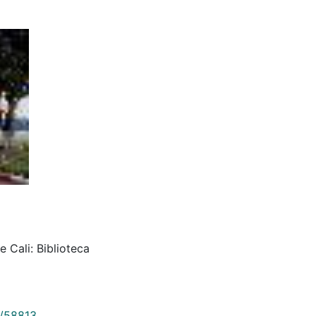
 Cali: Biblioteca
9/58813