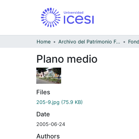
Home
Archivo del Patrimonio Fotográfico y Fílmico del Valle del Cauca
Fond
Plano medio
Files
205-9.jpg
(75.9 KB)
Date
2005-06-24
Authors