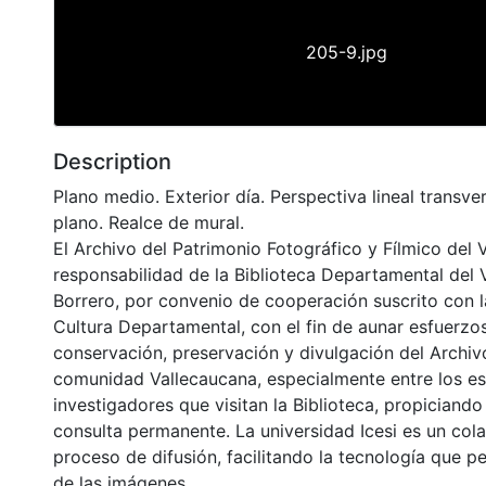
205-9.jpg
Description
Plano medio. Exterior día. Perspectiva lineal transver
plano. Realce de mural.
El Archivo del Patrimonio Fotográfico y Fílmico del 
responsabilidad de la Biblioteca Departamental del 
Borrero, por convenio de cooperación suscrito con l
Cultura Departamental, con el fin de aunar esfuerzo
conservación, preservación y divulgación del Archivo
comunidad Vallecaucana, especialmente entre los es
investigadores que visitan la Biblioteca, propiciando
consulta permanente. La universidad Icesi es un col
proceso de difusión, facilitando la tecnología que pe
de las imágenes.