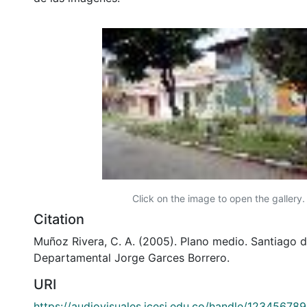
Click on the image to open the gallery.
Citation
Muñoz Rivera, C. A. (2005). Plano medio. Santiago de
Departamental Jorge Garces Borrero.
URI
https://audiovisuales.icesi.edu.co/handle/12345678