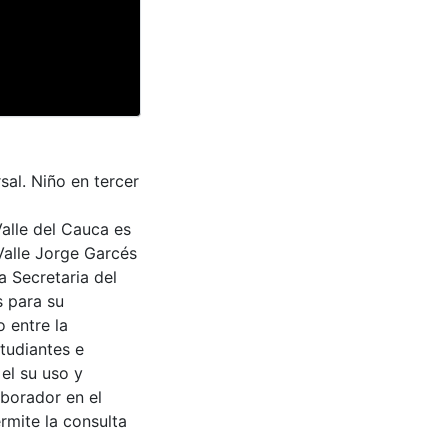
sal. Niño en tercer
Valle del Cauca es
Valle Jorge Garcés
a Secretaria del
s para su
 entre la
tudiantes e
 el su uso y
aborador en el
rmite la consulta