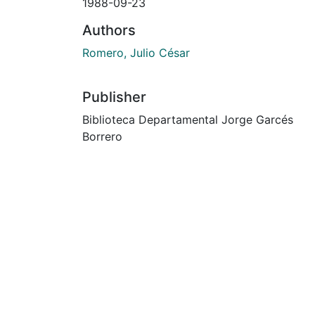
1988-09-23
Authors
Romero, Julio César
Publisher
Biblioteca Departamental Jorge Garcés
Borrero