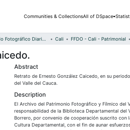
Communities & Collections
All of DSpace
Statist
Fondo Fotográfico Diario Occidente
Cali
FFDO - Cali - Patrimonial
icedo.
Abstract
Retrato de Ernesto González Caicedo, en su period
del Valle del Cauca.
Description
El Archivo del Patrimonio Fotográfico y Fílmico del 
responsabilidad de la Biblioteca Departamental del 
Borrero, por convenio de cooperación suscrito con l
Cultura Departamental, con el fin de aunar esfuerzo