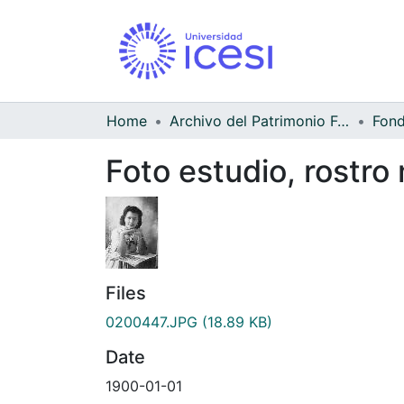
Home
Archivo del Patrimonio Fotográfico y Fílmico del Valle del Cauca
Foto estudio, rostro
Files
0200447.JPG
(18.89 KB)
Date
1900-01-01