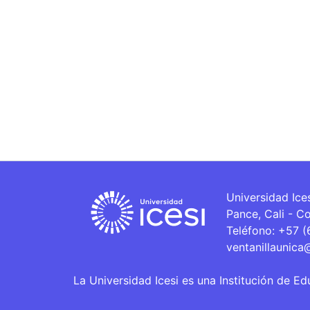
Universidad Ice
Pance, Cali - C
Teléfono: +57 
ventanillaunica
La Universidad Icesi es una Institución de Ed