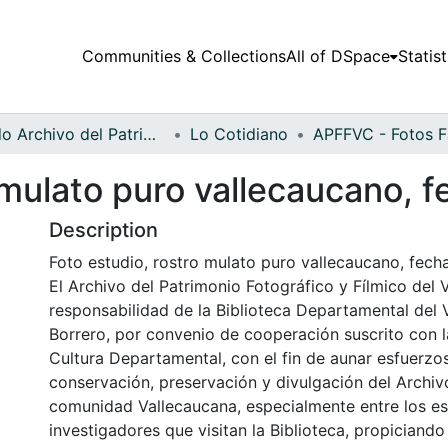
Communities & Collections
All of DSpace
Statist
Fondo Archivo del Patrimonio Fotográfico y Fílmico del Valle del Cauca
Lo Cotidiano
 mulato puro vallecaucano, 
Description
Foto estudio, rostro mulato puro vallecaucano, fec
El Archivo del Patrimonio Fotográfico y Fílmico del 
responsabilidad de la Biblioteca Departamental del 
Borrero, por convenio de cooperación suscrito con l
Cultura Departamental, con el fin de aunar esfuerzo
conservación, preservación y divulgación del Archivo
comunidad Vallecaucana, especialmente entre los es
investigadores que visitan la Biblioteca, propiciando