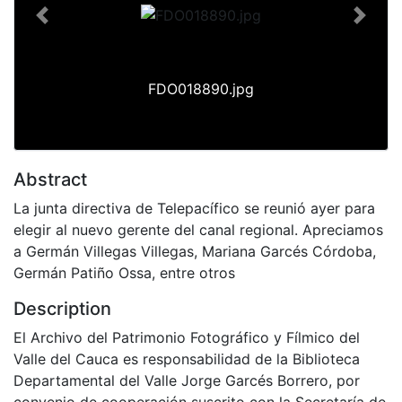
Previous
Next
FDO018890.jpg
Abstract
La junta directiva de Telepacífico se reunió ayer para
elegir al nuevo gerente del canal regional. Apreciamos
a Germán Villegas Villegas, Mariana Garcés Córdoba,
Germán Patiño Ossa, entre otros
Description
El Archivo del Patrimonio Fotográfico y Fílmico del
Valle del Cauca es responsabilidad de la Biblioteca
Departamental del Valle Jorge Garcés Borrero, por
convenio de cooperación suscrito con la Secretaría de