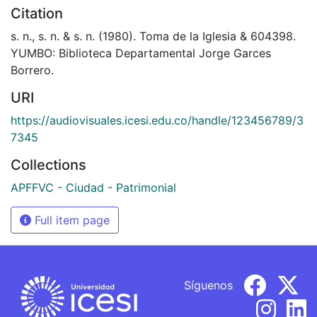
Citation
s. n., s. n. & s. n. (1980). Toma de la Iglesia & 604398.
YUMBO: Biblioteca Departamental Jorge Garces
Borrero.
URI
https://audiovisuales.icesi.edu.co/handle/123456789/3
7345
Collections
APFFVC - Ciudad - Patrimonial
Full item page
Síguenos