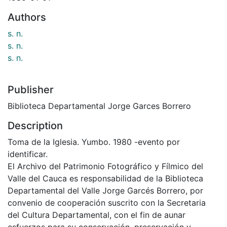
Authors
s. n.
s. n.
s. n.
Publisher
Biblioteca Departamental Jorge Garces Borrero
Description
Toma de la Iglesia. Yumbo. 1980 -evento por
identificar.
El Archivo del Patrimonio Fotográfico y Fílmico del
Valle del Cauca es responsabilidad de la Biblioteca
Departamental del Valle Jorge Garcés Borrero, por
convenio de cooperación suscrito con la Secretaria
del Cultura Departamental, con el fin de aunar
esfuerzos para su conservación, preservación y