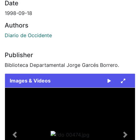
Date
1998-09-18
Authors
Diario de Occidente
Publisher
Biblioteca Departamental Jorge Garcés Borrero.
Images & Videos
Slide 1 of 1
Previous
Next