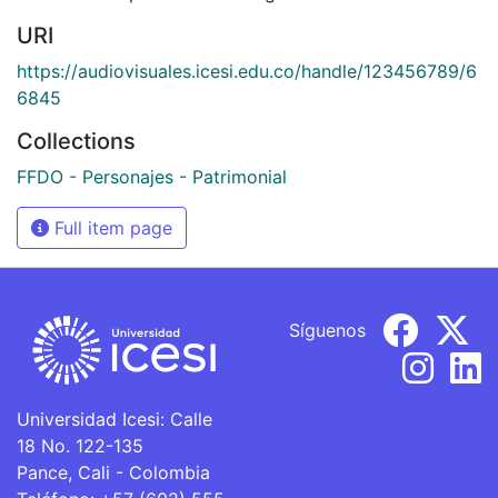
URI
https://audiovisuales.icesi.edu.co/handle/123456789/6
6845
Collections
FFDO - Personajes - Patrimonial
Full item page
Síguenos
Universidad Icesi: Calle
18 No. 122-135
Pance, Cali - Colombia