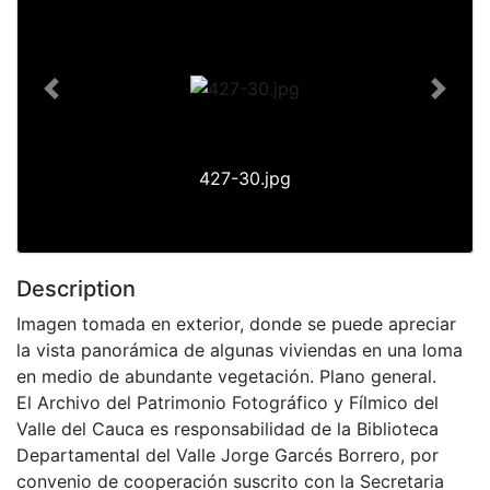
Previous
Next
427-30.jpg
Description
Imagen tomada en exterior, donde se puede apreciar
la vista panorámica de algunas viviendas en una loma
en medio de abundante vegetación. Plano general.
El Archivo del Patrimonio Fotográfico y Fílmico del
Valle del Cauca es responsabilidad de la Biblioteca
Departamental del Valle Jorge Garcés Borrero, por
convenio de cooperación suscrito con la Secretaria