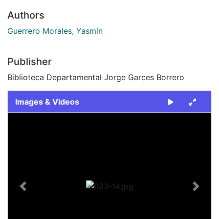
Authors
Guerrero Morales, Yasmín
Publisher
Biblioteca Departamental Jorge Garces Borrero
Images & Videos
Slide 1 of 1
Previous
Next