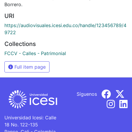
Borrero.
URI
https://audiovisuales.icesi.edu.co/handle/123456789/4
9722
Collections
FCCV - Calles - Patrimonial
Full item page
Síguenos
Universidad Icesi: Calle
18 No. 122-135
Pance, Cali - Colombia