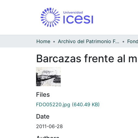
Home
Archivo del Patrimonio Fotográfico y Fílmico del Valle del Cauca
Barcazas frente al 
Files
FDO05220.jpg
(640.49 KB)
Date
2011-06-28