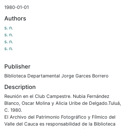
1980-01-01
Authors
s. n.
s. n.
s. n.
s. n.
Publisher
Biblioteca Departamental Jorge Garces Borrero
Description
Reunión en el Club Campestre. Nubia Fernández
Blanco, Oscar Molina y Alicia Uribe de Delgado.Tuluá,
C. 1980.
El Archivo del Patrimonio Fotográfico y Fílmico del
Valle del Cauca es responsabilidad de la Biblioteca