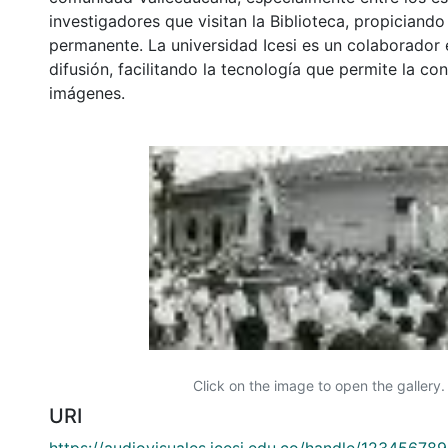
investigadores que visitan la Biblioteca, propiciando
permanente. La universidad Icesi es un colaborador 
difusión, facilitando la tecnología que permite la con
imágenes.
Click on the image to open the gallery.
URI
https://audiovisuales.icesi.edu.co/handle/12345678