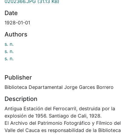
0202366.JPG
(31.13 KB)
Date
1928-01-01
Authors
s. n.
s. n.
s. n.
Publisher
Biblioteca Departamental Jorge Garces Borrero
Description
Antigua Estación del Ferrocarril, destruida por la
explosión de 1956. Santiago de Cali, 1928.
El Archivo del Patrimonio Fotográfico y Fílmico del
Valle del Cauca es responsabilidad de la Biblioteca