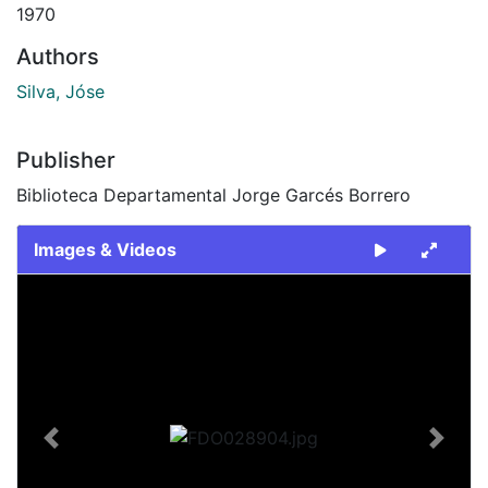
1970
Authors
Silva, Jóse
Publisher
Biblioteca Departamental Jorge Garcés Borrero
Images & Videos
Slide 1 of 2
Previous
Next