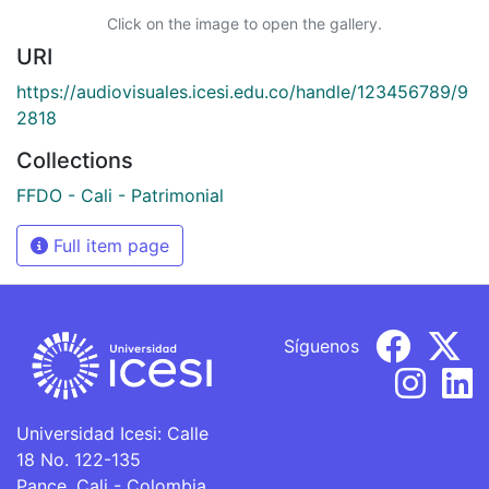
Click on the image to open the gallery.
URI
https://audiovisuales.icesi.edu.co/handle/123456789/9
2818
Collections
FFDO - Cali - Patrimonial
Full item page
Síguenos
Universidad Icesi: Calle
18 No. 122-135
Pance, Cali - Colombia