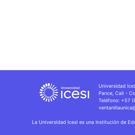
Universidad Ice
Pance, Cali - C
Teléfono: +57 
ventanillaunica
La Universidad Icesi es una Institución de Ed