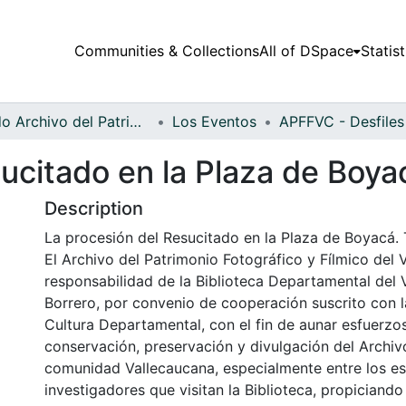
Communities & Collections
All of DSpace
Statist
Fondo Archivo del Patrimonio Fotográfico y Fílmico del Valle del Cauca
Los Eventos
ucitado en la Plaza de Boya
Description
La procesión del Resucitado en la Plaza de Boyacá. 
El Archivo del Patrimonio Fotográfico y Fílmico del 
responsabilidad de la Biblioteca Departamental del 
Borrero, por convenio de cooperación suscrito con l
Cultura Departamental, con el fin de aunar esfuerzo
conservación, preservación y divulgación del Archivo
comunidad Vallecaucana, especialmente entre los es
investigadores que visitan la Biblioteca, propiciando