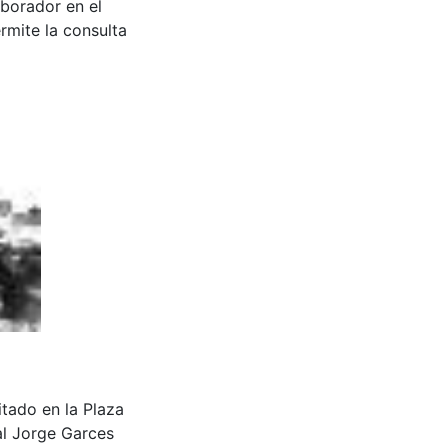
aborador en el
rmite la consulta
citado en la Plaza
l Jorge Garces