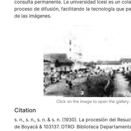
consulta permanente. La universidad Icesi es un col
proceso de difusión, facilitando la tecnología que pe
de las imágenes.
Click on the image to open the gallery.
Citation
s. n., s. n., s. n. & s. n. (1930). La procesión del Resu
de Boyacá & 103137. OTRO: Biblioteca Departamenta