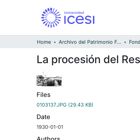
Home
Archivo del Patrimonio Fotográfico y Fílmico del Valle del Cauca
La procesión del Res
Files
0103137.JPG
(29.43 KB)
Date
1930-01-01
Authors