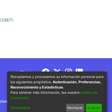
9/33671
Síguenos
Recopilamos y procesamos su información personal para
los siguientes propósitos:
Autenticación, Preferencias,
Reconocimiento y Estadísticas
.
Para obtener más información, lea nuestra
política de
privacidad
.
gilancia por parte del Ministerio de Educación
Personalizar
Rechazar
Aceptar