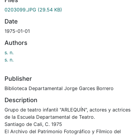
0203099.JPG
(29.54 KB)
Date
1975-01-01
Authors
s. n.
s. n.
Publisher
Biblioteca Departamental Jorge Garces Borrero
Description
Grupo de teatro infantil "ARLEQUÍN", actores y actrices
de la Escuela Departamental de Teatro.
Santiago de Cali, C. 1975
El Archivo del Patrimonio Fotográfico y Fílmico del