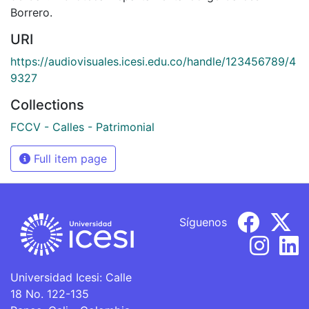
Borrero.
URI
https://audiovisuales.icesi.edu.co/handle/123456789/4
9327
Collections
FCCV - Calles - Patrimonial
Full item page
Síguenos
Universidad Icesi: Calle
18 No. 122-135