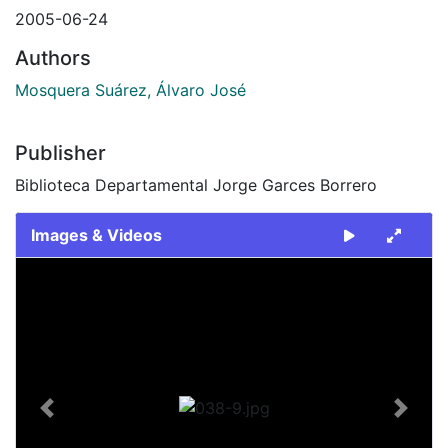
2005-06-24
Authors
Mosquera Suárez, Álvaro José
Publisher
Biblioteca Departamental Jorge Garces Borrero
Images & Videos
Slide 1 of 1
Previous
Next