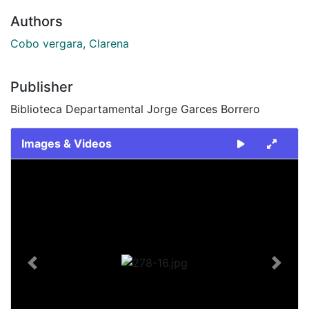
Authors
Cobo vergara, Clarena
Publisher
Biblioteca Departamental Jorge Garces Borrero
Images & Videos
Slide 1 of 1
Previous
Next