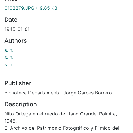
0102279.JPG
(19.85 KB)
Date
1945-01-01
Authors
s. n.
s. n.
s. n.
Publisher
Biblioteca Departamental Jorge Garces Borrero
Description
Nito Ortega en el ruedo de Llano Grande. Palmira,
1945.
El Archivo del Patrimonio Fotográfico y Fílmico del