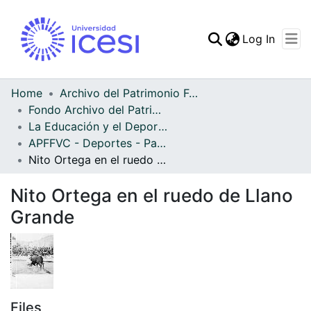
(curren
Log In
Communities & Collec
All of DSpace
Home
Archivo del Patrimonio Fotográfico y Fílmico del Valle del Cauca
Fondo Archivo del Patrimonio Fotográfico y Fílmico del Valle del Cauca
Statistics
La Educación y el Deporte
APFFVC - Deportes - Patrimonial
Nito Ortega en el ruedo de Llano Grande
Nito Ortega en el ruedo de Llano
Grande
Files