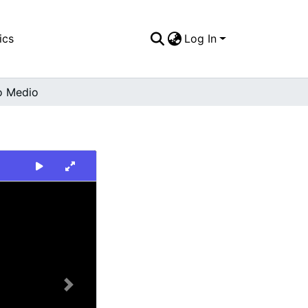
ics
Log In
o Medio
Next