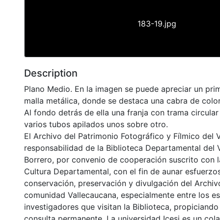
183-19.jpg
Description
Plano Medio. En la imagen se puede apreciar un pri
malla metálica, donde se destaca una cabra de color
Al fondo detrás de ella una franja con trama circula
varios tubos apilados unos sobre otro.
El Archivo del Patrimonio Fotográfico y Fílmico del 
responsabilidad de la Biblioteca Departamental del 
Borrero, por convenio de cooperación suscrito con l
Cultura Departamental, con el fin de aunar esfuerzo
conservación, preservación y divulgación del Archivo
comunidad Vallecaucana, especialmente entre los es
investigadores que visitan la Biblioteca, propiciando
consulta permanente. La universidad Icesi es un col