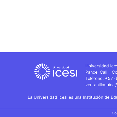
Universidad Ice
Pance, Cali - C
Teléfono: +57 
ventanillaunica
La Universidad Icesi es una Institución de Ed
Co