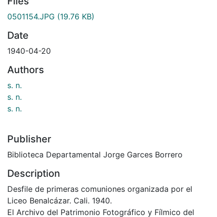
Files
0501154.JPG
(19.76 KB)
Date
1940-04-20
Authors
s. n.
s. n.
s. n.
Publisher
Biblioteca Departamental Jorge Garces Borrero
Description
Desfile de primeras comuniones organizada por el
Liceo Benalcázar. Cali. 1940.
El Archivo del Patrimonio Fotográfico y Fílmico del