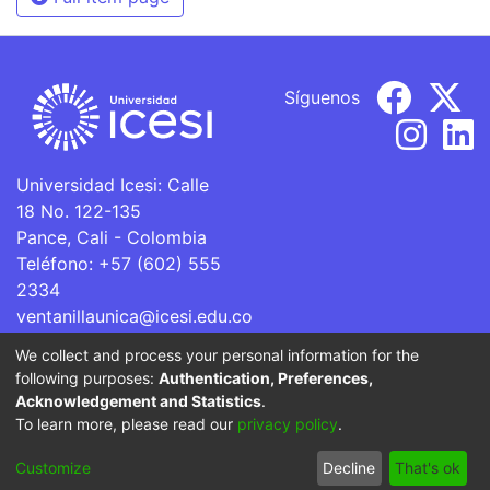
Síguenos
Universidad Icesi: Calle
18 No. 122-135
Pance, Cali - Colombia
Teléfono: +57 (602) 555
2334
ventanillaunica@icesi.edu.co
We collect and process your personal information for the
La Universidad Icesi es una Institución de Educación
following purposes:
Authentication, Preferences,
Superior que se encuentra sujeta a inspección y vigilancia
Acknowledgement and Statistics
.
por parte del Ministerio de Educación Nacional.
To learn more, please read our
privacy policy
.
Cookie
Privacy
End User
Send
Customize
Decline
That's ok
settings
policy
Agreement
Feedback