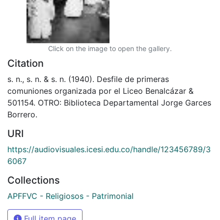
Click on the image to open the gallery.
Citation
s. n., s. n. & s. n. (1940). Desfile de primeras
comuniones organizada por el Liceo Benalcázar &
501154. OTRO: Biblioteca Departamental Jorge Garces
Borrero.
URI
https://audiovisuales.icesi.edu.co/handle/123456789/3
6067
Collections
APFFVC - Religiosos - Patrimonial
Full item page