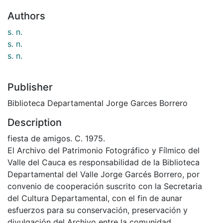
Authors
s. n.
s. n.
s. n.
Publisher
Biblioteca Departamental Jorge Garces Borrero
Description
fiesta de amigos. C. 1975.
El Archivo del Patrimonio Fotográfico y Fílmico del
Valle del Cauca es responsabilidad de la Biblioteca
Departamental del Valle Jorge Garcés Borrero, por
convenio de cooperación suscrito con la Secretaria
del Cultura Departamental, con el fin de aunar
esfuerzos para su conservación, preservación y
divulgación del Archivo entre la comunidad