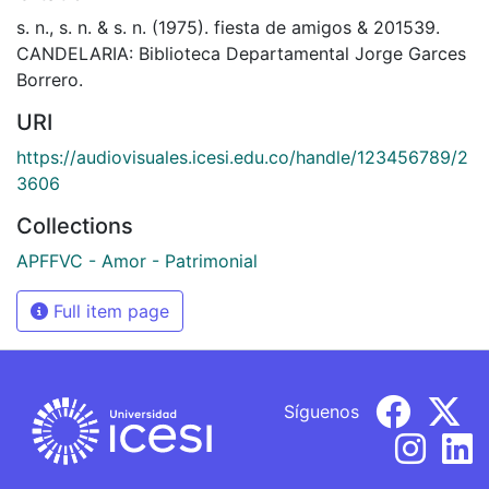
s. n., s. n. & s. n. (1975). fiesta de amigos & 201539.
CANDELARIA: Biblioteca Departamental Jorge Garces
Borrero.
URI
https://audiovisuales.icesi.edu.co/handle/123456789/2
3606
Collections
APFFVC - Amor - Patrimonial
Full item page
Síguenos