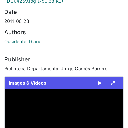
FDO04269.jpg
(750.68 KB)
Date
2011-06-28
Authors
Occidente, Diario
Publisher
Biblioteca Departamental Jorge Garcés Borrero
Images & Videos
Slide 1 of 1