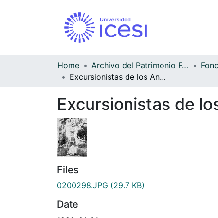
Home
Archivo del Patrimonio Fotográfico y Fílmico del Valle del Cauca
Excursionistas de los Andes, 1928
Excursionistas de l
Files
0200298.JPG
(29.7 KB)
Date