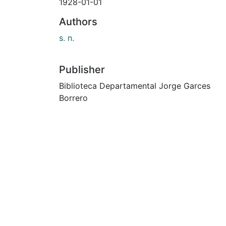
1928-01-01
Authors
s. n.
Publisher
Biblioteca Departamental Jorge Garces
Borrero