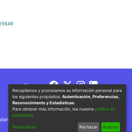
9/5649
Síguenos
Recopilamos y procesamos su información personal para
los siguientes propósitos:
Autenticación, Preferencias,
Reconocimiento y Estadísticas
.
Para obtener más información, lea nuestra
política de
privacidad
.
gilancia por parte del Ministerio de Educación
Personalizar
Rechazar
Aceptar