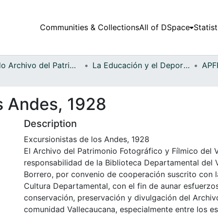
Communities & Collections
All of DSpace
Statist
Fondo Archivo del Patrimonio Fotográfico y Fílmico del Valle del Cauca
La Educación y el Deporte
os Andes, 1928
Description
Excursionistas de los Andes, 1928
El Archivo del Patrimonio Fotográfico y Fílmico del 
responsabilidad de la Biblioteca Departamental del 
Borrero, por convenio de cooperación suscrito con l
Cultura Departamental, con el fin de aunar esfuerzo
conservación, preservación y divulgación del Archivo
comunidad Vallecaucana, especialmente entre los es