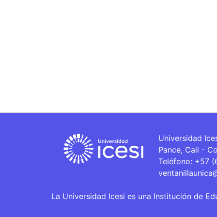
Universidad Ice
Pance, Cali - C
Teléfono: +57 
ventanillaunica
La Universidad Icesi es una Institución de Ed