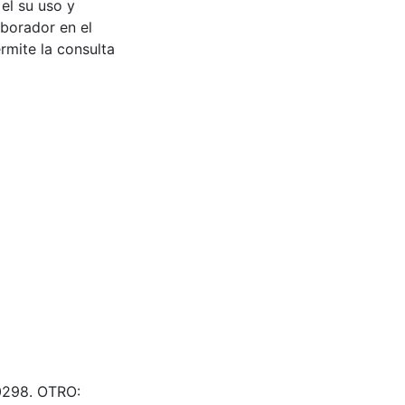
 el su uso y
aborador en el
rmite la consulta
00298. OTRO: