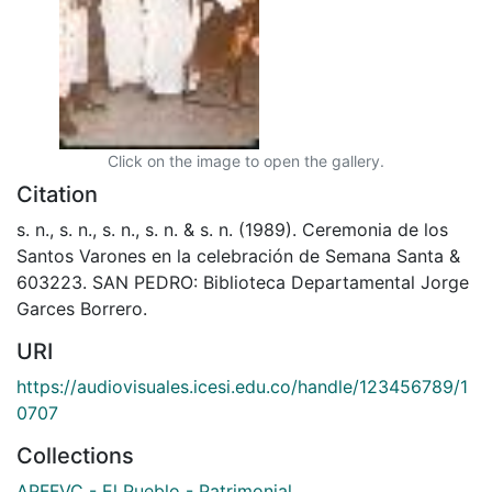
Click on the image to open the gallery.
Citation
s. n., s. n., s. n., s. n. & s. n. (1989). Ceremonia de los
Santos Varones en la celebración de Semana Santa &
603223. SAN PEDRO: Biblioteca Departamental Jorge
Garces Borrero.
URI
https://audiovisuales.icesi.edu.co/handle/123456789/1
0707
Collections
APFFVC - El Pueblo - Patrimonial