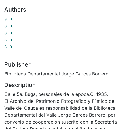
Authors
s. n.
s. n.
s. n.
s. n.
s. n.
Publisher
Biblioteca Departamental Jorge Garces Borrero
Description
Calle 5a. Buga, personajes de la época.C. 1935.
El Archivo del Patrimonio Fotográfico y Fílmico del
Valle del Cauca es responsabilidad de la Biblioteca
Departamental del Valle Jorge Garcés Borrero, por
convenio de cooperación suscrito con la Secretaria
del Cultura Departamental, con el fin de aunar