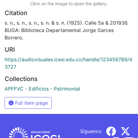
Click on the image to open the gallery.
Citation
s. n., s. n., s. n., s. n. & s. n. (1925). Calle 5a & 201936.
BUGA: Biblioteca Departamental Jorge Garces
Borrero.
URI
https://audiovisuales.icesi.edu.co/handle/123456789/4
3727
Collections
APFFVC - Edificios - Patrimonial
Full item page
Síguenos