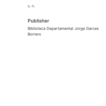
s. n.
Publisher
Biblioteca Departamental Jorge Garces
Borrero