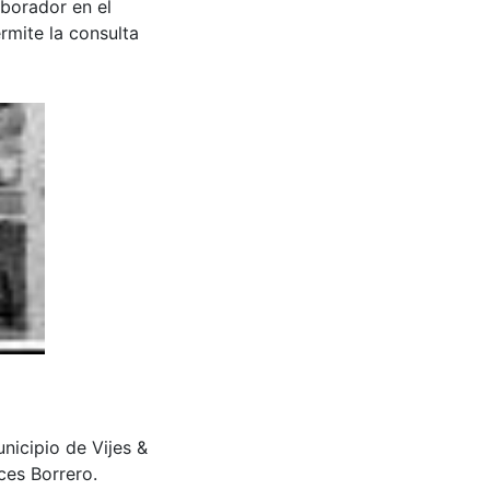
aborador en el
rmite la consulta
unicipio de Vijes &
ces Borrero.