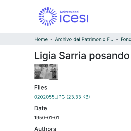
Home
Archivo del Patrimonio Fotográfico y Fílmico del Valle del Cauca
Ligia Sarria posando
Files
0202055.JPG
(23.33 KB)
Date
1950-01-01
Authors