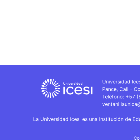
Universidad Ice
Pance, Cali - C
Teléfono: +57 
ventanillaunica
La Universidad Icesi es una Institución de Ed
Co