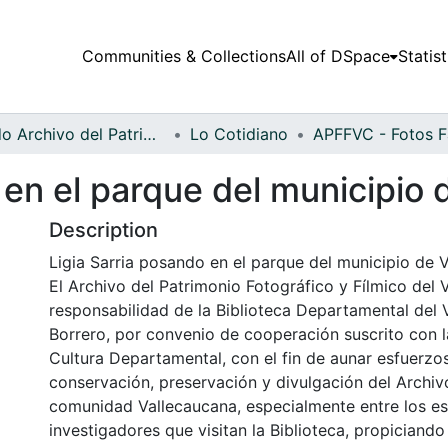
Communities & Collections
All of DSpace
Statist
Fondo Archivo del Patrimonio Fotográfico y Fílmico del Valle del Cauca
Lo Cotidiano
 en el parque del municipio 
Description
Ligia Sarria posando en el parque del municipio de V
El Archivo del Patrimonio Fotográfico y Fílmico del 
responsabilidad de la Biblioteca Departamental del 
Borrero, por convenio de cooperación suscrito con l
Cultura Departamental, con el fin de aunar esfuerzo
conservación, preservación y divulgación del Archivo
comunidad Vallecaucana, especialmente entre los es
investigadores que visitan la Biblioteca, propiciando